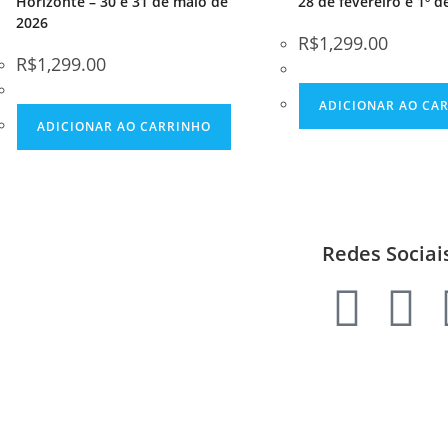
Horizonte – 30 e 31 de maio de
28 de fevereiro e 1º 
2026
R$
1,299.00
R$
1,299.00
ADICIONAR AO CA
ADICIONAR AO CARRINHO
Redes Sociai