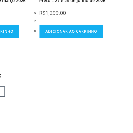
de março 2026
Preto – 27 e 28 de junho de 2026
R$
1,299.00
RRINHO
ADICIONAR AO CARRINHO
s