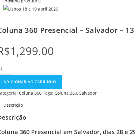
Próximo produto
Coluna 360 Presencial – Salvador – 13
R$
1,299.00
ADICIONAR AO CARRINHO
ategoria:
Coluna 360
Tags:
Coluna 360
,
Salvador
Descrição
Descrição
Coluna 360 Presencial em Salvador, dias 28 e 2