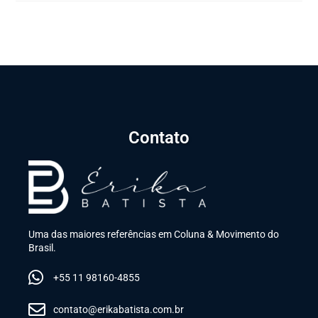
Contato
Uma das maiores referências em Coluna & Movimento do
Brasil.
+55 11 98160-4855
contato@erikabatista.com.br